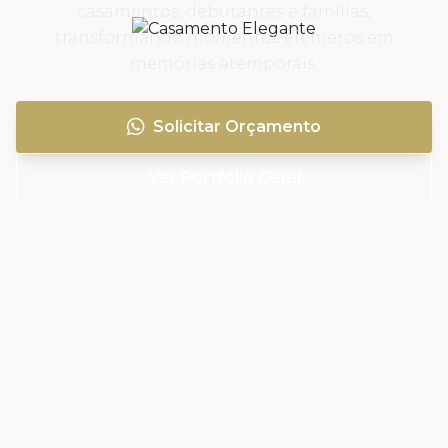
casamentos, debutantes e famílias,
transformando momentos efêmeros em
memórias atemporais.
Solicitar Orçamento
Ver Portfólio Geral