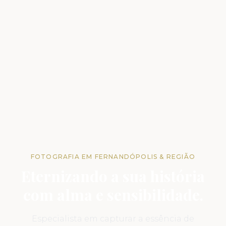
FOTOGRAFIA EM FERNANDÓPOLIS & REGIÃO
Eternizando a sua história
com alma e sensibilidade.
Especialista em capturar a essência de