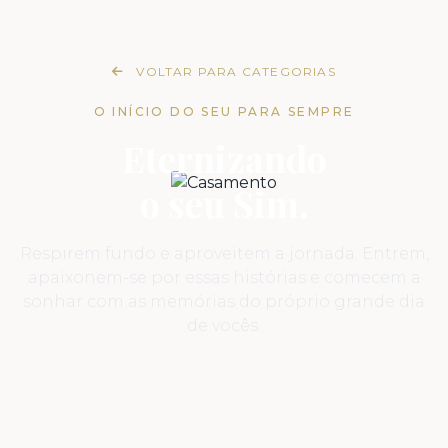
VOLTAR PARA CATEGORIAS
O INÍCIO DO SEU PARA SEMPRE
Eternizando
o seu Sim.
Respirem fundo e aproveitem a jornada. Entrem,
apaixonem-se por essas histórias e comecem a
sonhar com as memórias do próprio grande dia
de vocês.