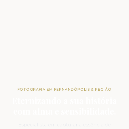
FOTOGRAFIA EM FERNANDÓPOLIS & REGIÃO
Eternizando a sua história
com alma e sensibilidade.
Especialista em capturar a essência de