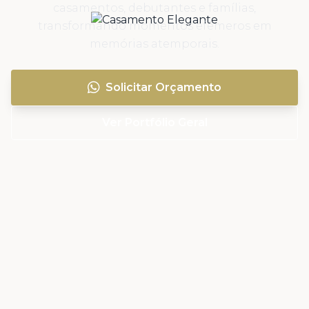
casamentos, debutantes e famílias,
transformando momentos efêmeros em
memórias atemporais.
Solicitar Orçamento
Ver Portfólio Geral