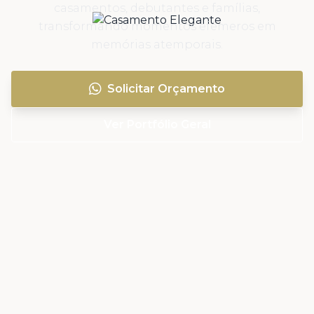
casamentos, debutantes e famílias,
transformando momentos efêmeros em
memórias atemporais.
Solicitar Orçamento
Ver Portfólio Geral