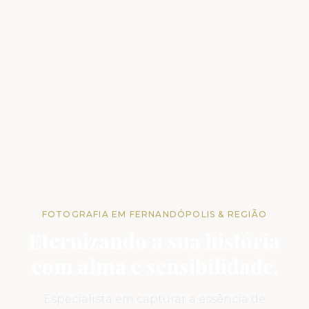
FOTOGRAFIA EM FERNANDÓPOLIS & REGIÃO
Eternizando a sua história
com alma e sensibilidade.
Especialista em capturar a essência de