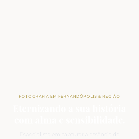
FOTOGRAFIA EM FERNANDÓPOLIS & REGIÃO
Eternizando a sua história
com alma e sensibilidade.
Especialista em capturar a essência de