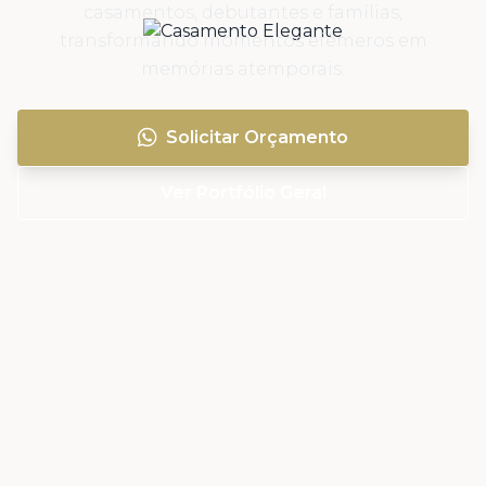
casamentos, debutantes e famílias,
transformando momentos efêmeros em
memórias atemporais.
Solicitar Orçamento
Ver Portfólio Geral