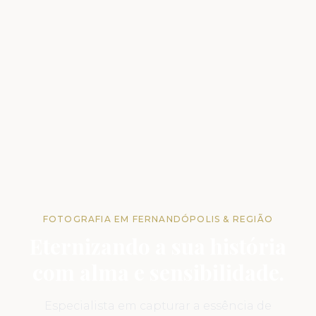
FOTOGRAFIA EM FERNANDÓPOLIS & REGIÃO
Eternizando a sua história
com alma e sensibilidade.
Especialista em capturar a essência de