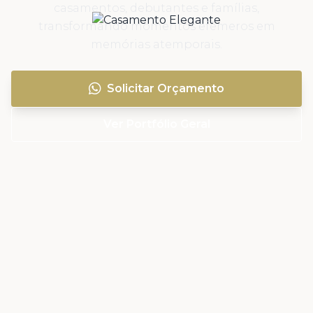
casamentos, debutantes e famílias,
transformando momentos efêmeros em
memórias atemporais.
Solicitar Orçamento
Ver Portfólio Geral