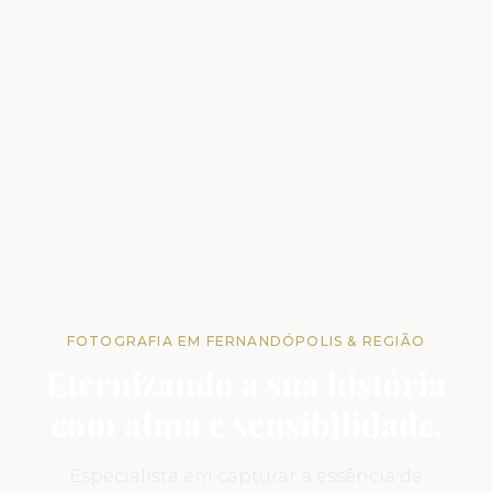
FOTOGRAFIA EM FERNANDÓPOLIS & REGIÃO
Eternizando a sua história
com alma e sensibilidade.
Especialista em capturar a essência de