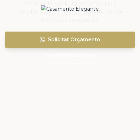
casamentos, debutantes e famílias,
transformando momentos efêmeros em
memórias atemporais.
Solicitar Orçamento
Ver Portfólio Geral