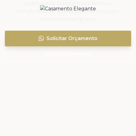
casamentos, debutantes e famílias,
transformando momentos efêmeros em
memórias atemporais.
Solicitar Orçamento
Ver Portfólio Geral