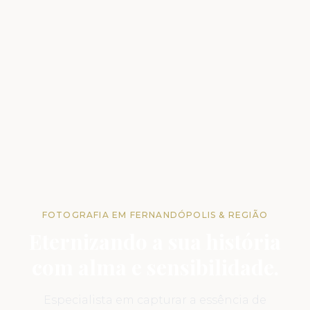
FOTOGRAFIA EM FERNANDÓPOLIS & REGIÃO
Eternizando a sua história
com alma e sensibilidade.
Especialista em capturar a essência de