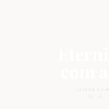
Eterni
com a
Especialista 
transfo