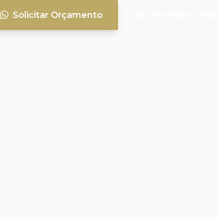
Solicitar Orçamento
Ver Portfólio Geral