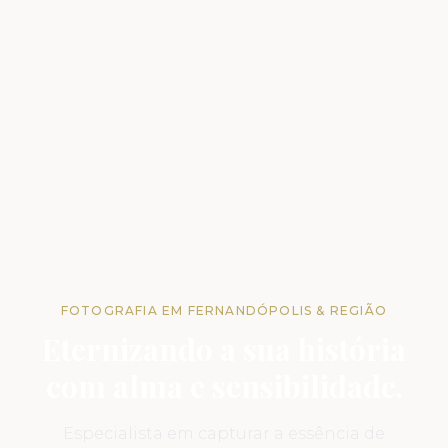
FOTOGRAFIA EM FERNANDÓPOLIS & REGIÃO
Eternizando a sua história
com alma e sensibilidade.
Especialista em capturar a essência de