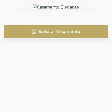
casamentos, debutantes e famílias,
transformando momentos efêmeros em
memórias atemporais.
Solicitar Orçamento
Ver Portfólio Geral