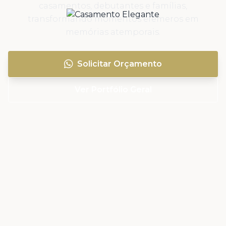
casamentos, debutantes e famílias,
transformando momentos efêmeros em
memórias atemporais.
Solicitar Orçamento
Ver Portfólio Geral