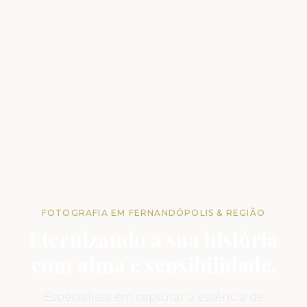
FOTOGRAFIA EM FERNANDÓPOLIS & REGIÃO
Eternizando a sua história
com alma e sensibilidade.
Especialista em capturar a essência de