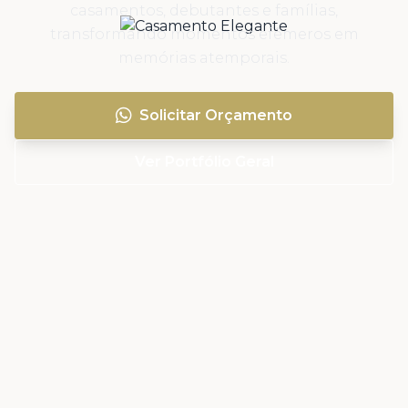
casamentos, debutantes e famílias,
transformando momentos efêmeros em
memórias atemporais.
Solicitar Orçamento
Ver Portfólio Geral