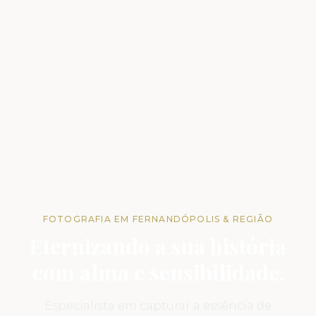
FOTOGRAFIA EM FERNANDÓPOLIS & REGIÃO
Eternizando a sua história
com alma e sensibilidade.
Especialista em capturar a essência de