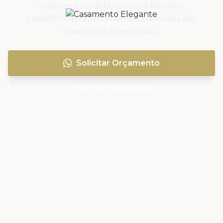
casamentos, debutantes e famílias,
transformando momentos efêmeros em
memórias atemporais.
Solicitar Orçamento
Ver Portfólio Geral