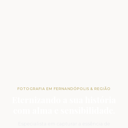
FOTOGRAFIA EM FERNANDÓPOLIS & REGIÃO
Eternizando a sua história
com alma e sensibilidade.
Especialista em capturar a essência de