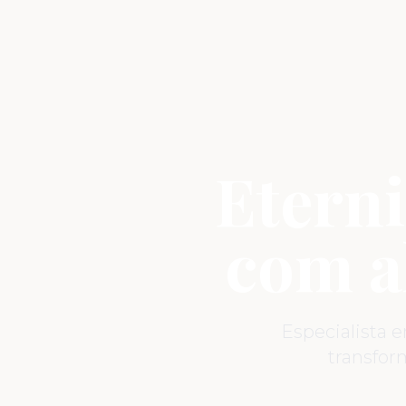
Eterni
com a
Especialista 
transfo