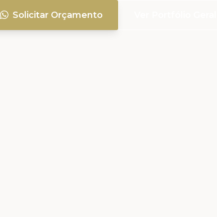
Solicitar Orçamento
Ver Portfólio Geral