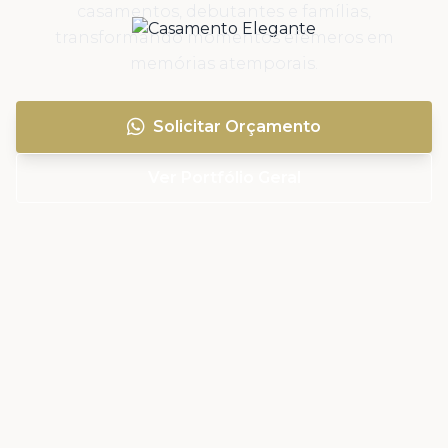
casamentos, debutantes e famílias,
transformando momentos efêmeros em
memórias atemporais.
Solicitar Orçamento
Ver Portfólio Geral