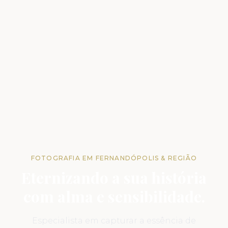
FOTOGRAFIA EM FERNANDÓPOLIS & REGIÃO
Eternizando a sua história
com alma e sensibilidade.
Especialista em capturar a essência de