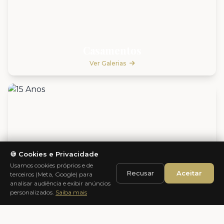
Casamentos
Ver Galerias
🍪 Cookies e Privacidade
Usamos cookies próprios e de
Recusar
Aceitar
terceiros (Meta, Google) para
analisar audiência e exibir anúncios
personalizados.
Saiba mais