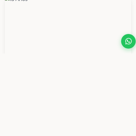
15 Anos
Ver Galerias